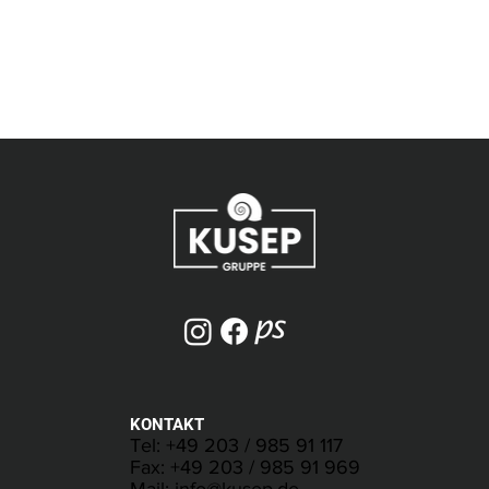
KONTAKT
Tel:
+49 203 / 985 91 117
Fax: +49 203 / 985 91 969
Mail:
info@kusep.de