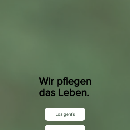
Wir pflegen
das Leben.
Los geht`s